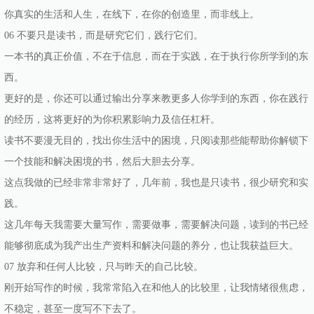
你真实的生活和人生，在线下，在你的创造里，而非线上。
06 不要只是读书，而是研究它们，践行它们。
一本书的真正价值，不在于信息，而在于实践，在于执行你所学到的东
西。
更好的是，你还可以通过输出分享来教更多人你学到的东西，你在践行
的经历，这将更好的为你积累影响力及信任杠杆。
读书不要漫无目的，找出你生活中的困境，只阅读那些能帮助你解锁下
一个技能和解决困境的书，然后大胆去分享。
这点我做的已经非常非常好了，几年前，我也是只读书，很少研究和实
践。
这几年每天我需要大量写作，需要做事，需要解决问题，读到的书已经
能够彻底成为我产出生产资料和解决问题的养分，也让我获益巨大。
07 放弃和任何人比较，只与昨天的自己比较。
刚开始写作的时候，我常常陷入在和他人的比较里，让我情绪很焦虑，
不稳定，甚至一度写不下去了。