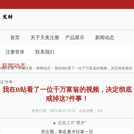
首页
关于天美注册
产品展示
新闻动态
注册登录
联系我们
新闻动态
你的位置：
天美注册
>
新闻动态
> 我在B站看了一位千万富翁的视频，决定彻底戒掉
这7件事！
我在B站看了一位千万富翁的视频，决定彻底
戒掉这7件事！
发布日期：2025-06-23 19:52 点击次数：224
▲ 点击上方“唐夕”
关注我，靠近唐夕日富一日