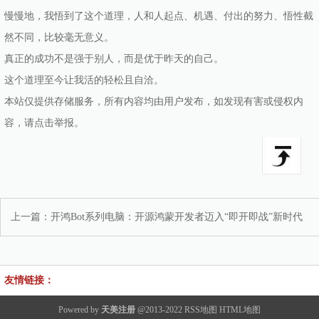
慢慢地，我悟到了这个道理，人和人起点、机遇、付出的努力、悟性截
然不同，比较毫无意义。
真正的成功不是强于别人，而是优于昨天的自己。
这个道理至今让我活的轻松且自洽。
本站仅提供存储服务，所有内容均由用户发布，如发现有害或侵权内
容，请点击举报。
上一篇：
开鸿Bot系列电脑：开源鸿蒙开发者迈入“即开即战”新时代
友情链接：
Powered by
天美注册
@2013-2022
RSS地图
HTML地图