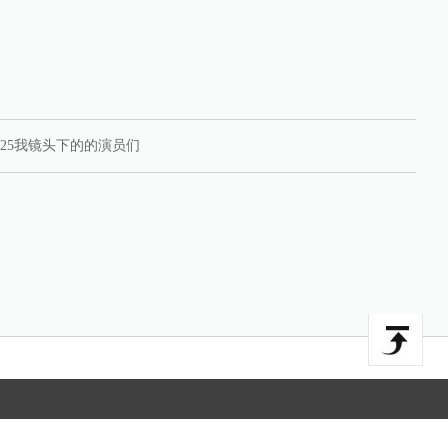
025我镜头下的的演员们