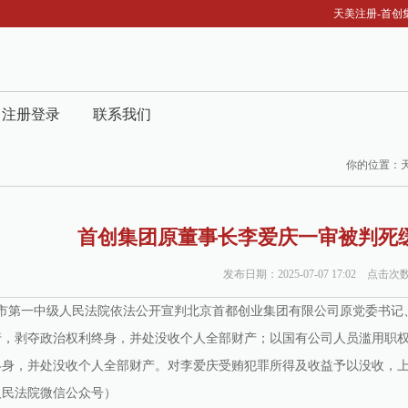
天美注册-首创集
注册登录
联系我们
你的位置：
首创集团原董事长李爱庆一审被判死缓_
发布日期：2025-07-07 17:02 点击次
，北京市第一中级人民法院依法公开宣判北京首都创业集团有限公司原党委
行，剥夺政治权利终身，并处没收个人全部财产；以国有公司人员滥用职
终身，并处没收个人全部财产。对李爱庆受贿犯罪所得及收益予以没收，
人民法院微信公众号）