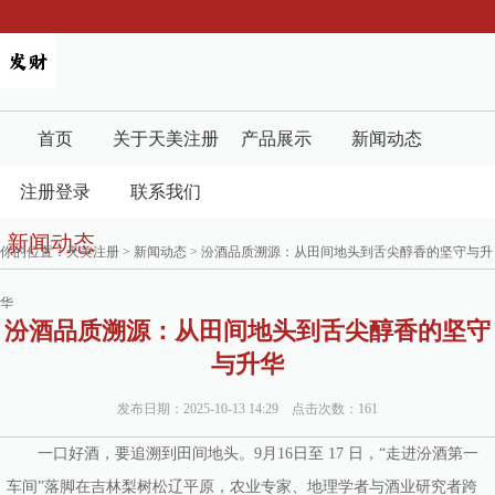
首页
关于天美注册
产品展示
新闻动态
注册登录
联系我们
新闻动态
你的位置：
天美注册
>
新闻动态
> 汾酒品质溯源：从田间地头到舌尖醇香的坚守与升
华
汾酒品质溯源：从田间地头到舌尖醇香的坚守
与升华
发布日期：2025-10-13 14:29 点击次数：161
一口好酒，要追溯到田间地头。9月16日至 17 日，“走进汾酒第一
车间”落脚在吉林梨树松辽平原，农业专家、地理学者与酒业研究者跨